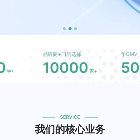
品牌商+门店选择
年GMV
0
10000
50
W+
家+
SERVICE
我们的核心业务