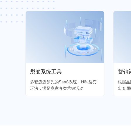
裂变系统工具
营销
多套遥遥领先的SaaS系统，N种裂变
根据品
玩法，满足商家各类营销活动
出专属