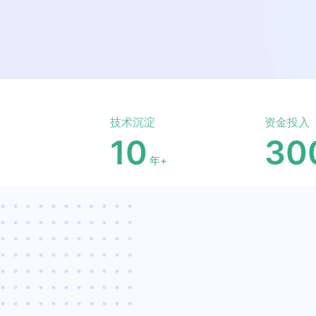
技术沉淀
资金投入
10
30
年+