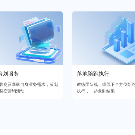
策划服务
落地陪跑执行
牌商及商家自身业务需求，策划
教练团队线上或线下全方位陪
裂变营销活动
执行，一起拿到结果