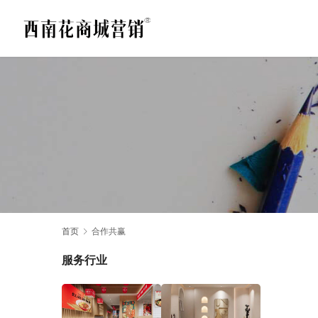
首页
合作共赢
服务行业