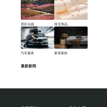
景区乐园
珠宝饰品
汽车服务
家居家纺
最新新闻