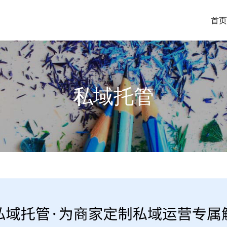
首页
私域托管