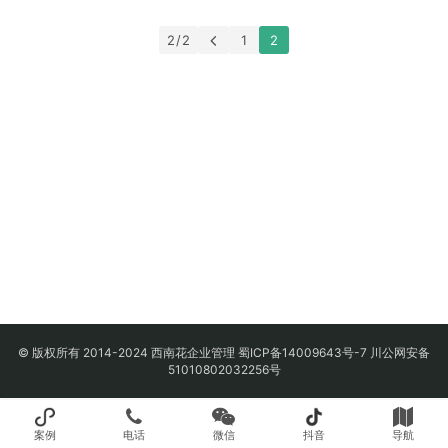
2 / 2
1
2
© 版权所有 2014-2024 西南花企业管理
蜀ICP备14009643号-7
川公网安备
51010802032256号
案例
电话
微信
抖音
导航